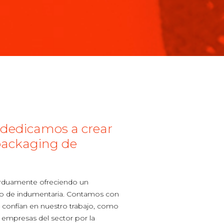
dedicamos a crear
 packaging de
rduamente ofreciendo un
do de indumentaria. Contamos con
e confían en nuestro trabajo, como
 empresas del sector por la