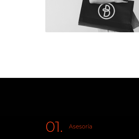
01.
Asesoría