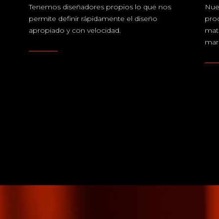
Tenemos diseñadores propios lo que nos
Nue
permite definir rápidamente el diseño
pro
apropiado y con velocidad.
mate
marc