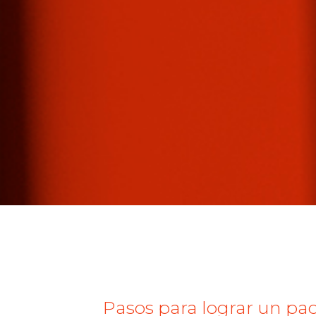
Pasos para lograr un pa