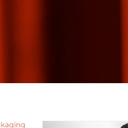
ckaging