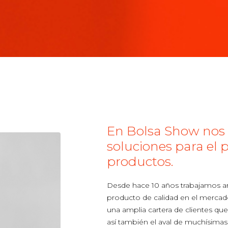
En Bolsa Show nos 
soluciones para el
productos.
Desde hace 10 años trabajamos a
producto de calidad en el merca
una amplia cartera de clientes qu
así también el aval de muchísimas