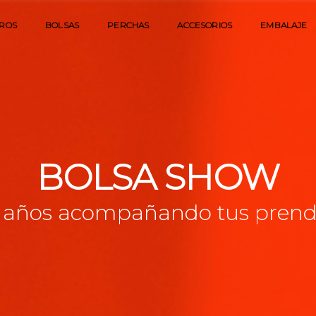
ROS
BOLSAS
PERCHAS
ACCESORIOS
EMBALAJE
BOLSA SHOW
 años acompañando tus pren