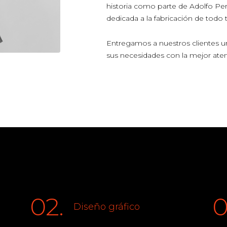
historia como parte de Adolfo Per
dedicada a la fabricación de todo 
Entregamos a nuestros clientes u
sus necesidades con la mejor aten
02.
0
Diseño gráfico