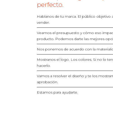
perfecto.
Hablanos de tu marca. El público objetivo 
vender.
Veamos el presupuesto y cómo eso impact
producto. Podemos darte las mejores opc
Nos ponemos de acuerdo con la materiali
Mostranos el logo. Los colores. Si no lo 
hacerlo.
Vamos a resolver el diseño y te los mostra
aprobación.
Estamos para ayudarte.