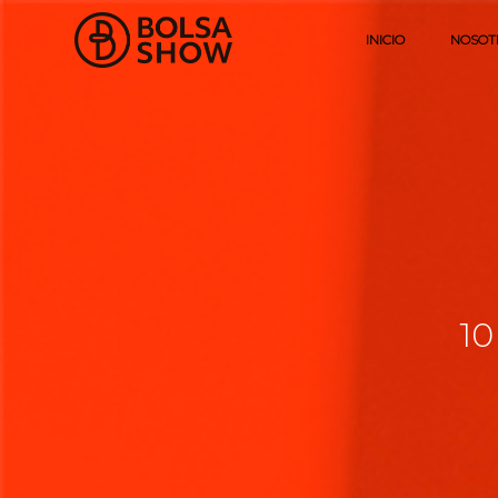
INICIO
NOSOT
10