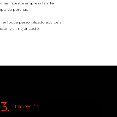
chas, nuestra empresa familiar
tipo de perchas.
n enfoque personalizado acorde a
ción y al mejor costo.
3.
Impresión